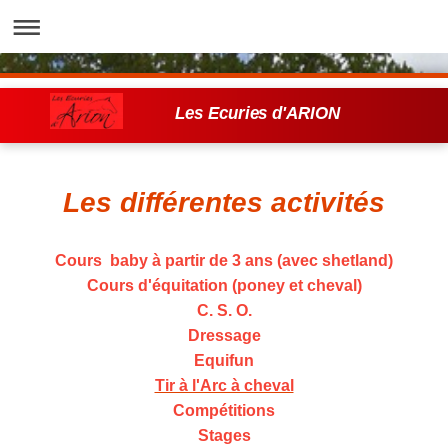
Les Ecuries d'ARION
Les différentes activités
Cours baby à partir de 3 ans (avec shetland)
Cours d'équitation (poney et cheval)
C. S. O.
Dressage
Equifun
Tir à l'Arc à cheval
Compétitions
Stages